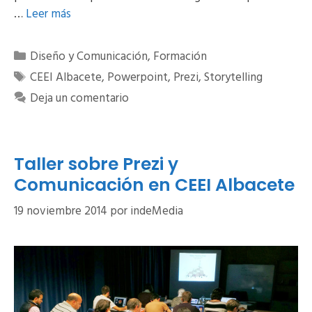
…
Leer más
Categorías
Diseño y Comunicación
,
Formación
Etiquetas
CEEI Albacete
,
Powerpoint
,
Prezi
,
Storytelling
Deja un comentario
Taller sobre Prezi y
Comunicación en CEEI Albacete
19 noviembre 2014
por
indeMedia