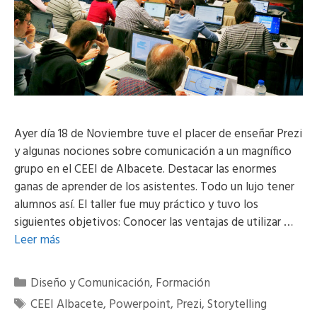
Ayer día 18 de Noviembre tuve el placer de enseñar Prezi
y algunas nociones sobre comunicación a un magnífico
grupo en el CEEI de Albacete. Destacar las enormes
ganas de aprender de los asistentes. Todo un lujo tener
alumnos así. El taller fue muy práctico y tuvo los
siguientes objetivos: Conocer las ventajas de utilizar …
Leer más
Categorías
Diseño y Comunicación
,
Formación
Etiquetas
CEEI Albacete
,
Powerpoint
,
Prezi
,
Storytelling