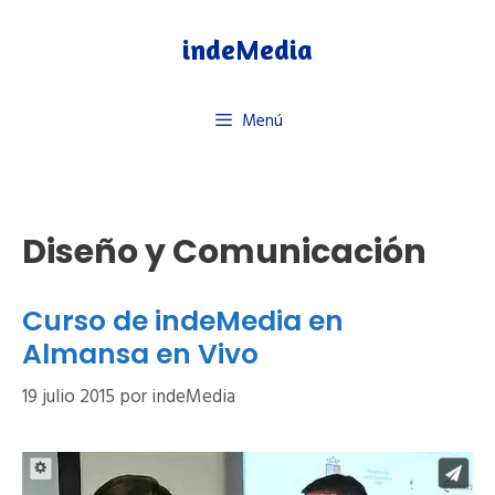
Saltar
al
indeMedia
contenido
Menú
Diseño y Comunicación
Curso de indeMedia en
Almansa en Vivo
19 julio 2015
por
indeMedia