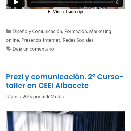
Categorías
Diseño y Comunicación
,
Formación
,
Marketing
online
,
Presencia Internet
,
Redes Sociales
Deja un comentario
Prezi y comunicación. 2º Curso-
taller en CEEI Albacete
17 junio 2015
por
indeMedia